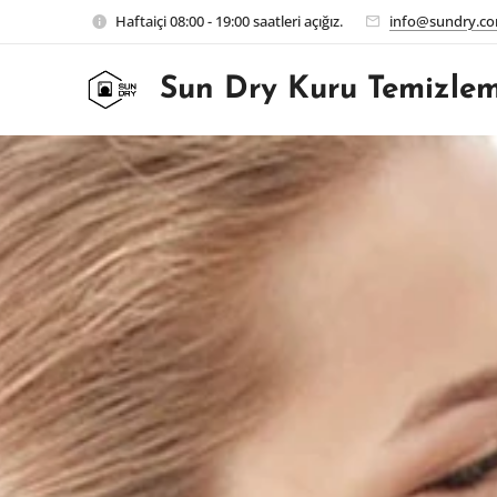
Haftaiçi 08:00 - 19:00 saatleri açığız.
info@sundry.co
Sun Dry Kuru Temizle